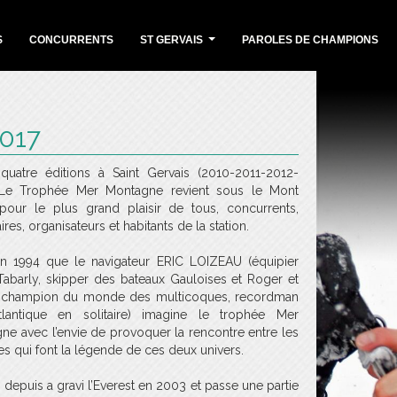
S
CONCURRENTS
ST GERVAIS
PAROLES DE CHAMPIONS
...
017
quatre éditions à Saint Gervais (2010-2011-2012-
 Le Trophée Mer Montagne revient sous le Mont
pour le plus grand plaisir de tous, concurrents,
ires, organisateurs et habitants de la station.
en 1994 que le navigateur ERIC LOIZEAU (équipier
 Tabarly, skipper des bateaux Gauloises et Roger et
, champion du monde des multicoques, recordman
tlantique en solitaire) imagine le trophée Mer
ne avec l’envie de provoquer la rencontre entre les
 qui font la légende de ces deux univers.
i depuis a gravi l’Everest en 2003 et passe une partie