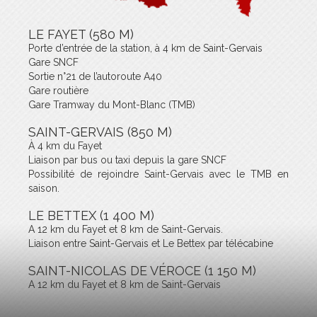
LE FAYET (580 M)
Porte d’entrée de la station, à 4 km de Saint-Gervais
Gare SNCF
Sortie n°21 de l’autoroute A40
Gare routière
Gare Tramway du Mont-Blanc (TMB)
SAINT-GERVAIS (850 M)
À 4 km du Fayet
Liaison par bus ou taxi depuis la gare SNCF
Possibilité de rejoindre Saint-Gervais avec le TMB en
saison.
LE BETTEX (1 400 M)
A 12 km du Fayet et 8 km de Saint-Gervais.
Liaison entre Saint-Gervais et Le Bettex par télécabine
SAINT-NICOLAS DE VÉROCE (1 150 M)
A 12 km du Fayet et 8 km de Saint-Gervais