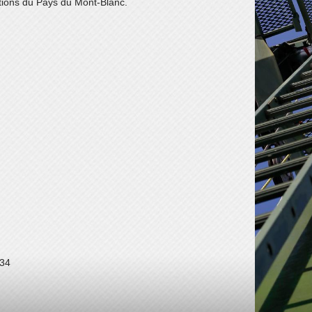
ations du Pays du Mont-Blanc.
 34